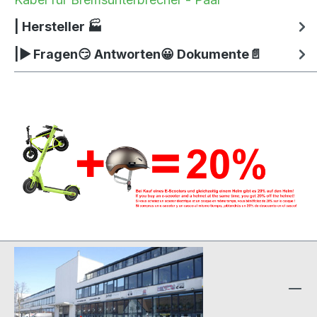
| Hersteller 🏭
|▶ Fragen😏 Antworten😀 Dokumente📄