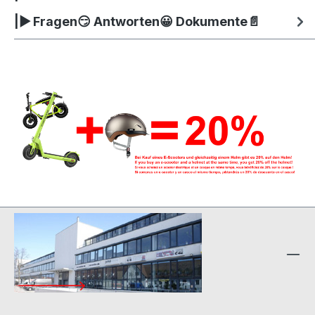
|▶ Fragen😏 Antworten😀 Dokumente📄