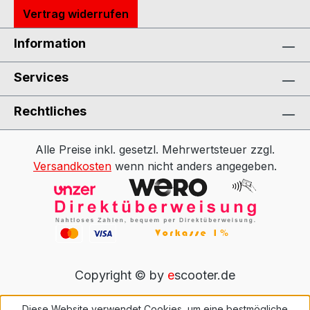
Vertrag widerrufen
Information
Services
Rechtliches
Alle Preise inkl. gesetzl. Mehrwertsteuer zzgl.
Versandkosten
wenn nicht anders angegeben.
Copyright © by
e
scooter.de
Diese Website verwendet Cookies, um eine bestmögliche