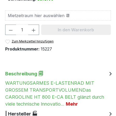
Produkt Anzahl: Gib den gewünschten We
In den Warenkorb
Zum Merkzettel hinzufügen
Produktnummer:
15227
Beschreibung 🗐
WARTUNGSARMES E-LASTENRAD MIT
GROSSEM TRANSPORTVOLUMENDas
CARGOLINE HT 800 E-CA BELT glänzt durch
viele technische Innovatio…
Mehr
| Hersteller 🏭