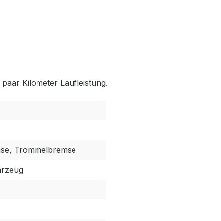
paar Kilometer Laufleistung.
mse, Trommelbremse
hrzeug