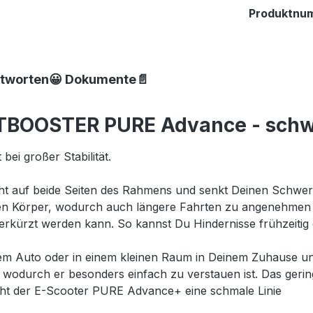
Produktnu
ntworten😀 Dokumente📄
ETBOOSTER PURE Advance - sch
ei großer Stabilität.
cht auf beide Seiten des Rahmens und senkt Deinen Schwerpu
en Körper, wodurch auch längere Fahrten zu angenehmen R
 verkürzt werden kann. So kannst Du Hindernisse frühzeiti
em Auto oder in einem kleinen Raum in Deinem Zuhause 
wodurch er besonders einfach zu verstauen ist. Das geringe
cht der E-Scooter PURE Advance+ eine schmale Linie