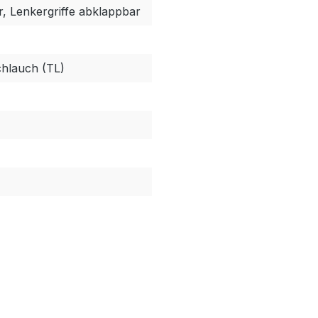
, Lenkergriffe abklappbar
chlauch (TL)