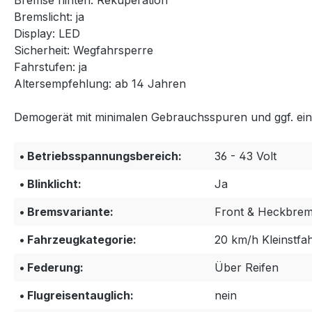
Bremse hinten: Rekuperation
Bremslicht: ja
Display: LED
Sicherheit: Wegfahrsperre
Fahrstufen: ja
Altersempfehlung: ab 14 Jahren
Demogerät mit minimalen Gebrauchsspuren und ggf. ein 
• Betriebsspannungsbereich:
36 - 43 Volt
• Blinklicht:
Ja
• Bremsvariante:
Front & Heckbre
• Fahrzeugkategorie:
20 km/h Kleinstfa
• Federung:
Über Reifen
• Flugreisentauglich:
nein