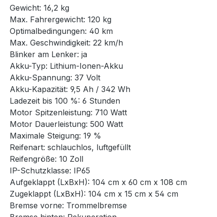
Gewicht: 16,2 kg
Max. Fahrergewicht: 120 kg
Optimalbedingungen: 40 km
Max. Geschwindigkeit: 22 km/h
Blinker am Lenker: ja
Akku-Typ: Lithium-Ionen-Akku
Akku-Spannung: 37 Volt
Akku-Kapazität: 9,5 Ah / 342 Wh
Ladezeit bis 100 %: 6 Stunden
Motor Spitzenleistung: 710 Watt
Motor Dauerleistung: 500 Watt
Maximale Steigung: 19 %
Reifenart: schlauchlos, luftgefüllt
Reifengröße: 10 Zoll
IP-Schutzklasse: IP65
Aufgeklappt (LxBxH): 104 cm x 60 cm x 108 cm
Zugeklappt (LxBxH): 104 cm x 15 cm x 54 cm
Bremse vorne: Trommelbremse