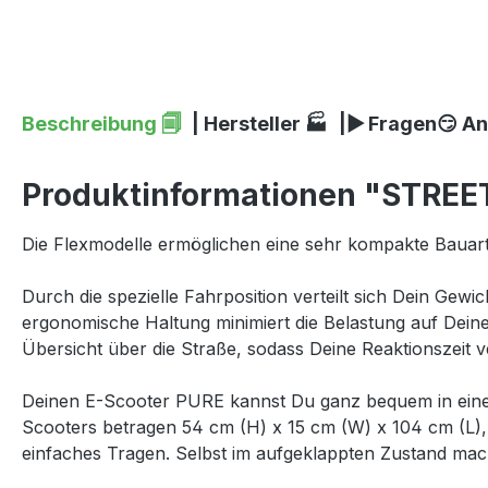
Beschreibung 🗐
| Hersteller 🏭
|▶ Fragen😏 A
Produktinformationen "STRE
Die Flexmodelle ermöglichen eine sehr kompakte Bauart b
Durch die spezielle Fahrposition verteilt sich Dein Gewi
ergonomische Haltung minimiert die Belastung auf Dein
Übersicht über die Straße, sodass Deine Reaktionszeit
Deinen E-Scooter PURE kannst Du ganz bequem in ein
Scooters betragen 54 cm (H) x 15 cm (W) x 104 cm (L), 
einfaches Tragen. Selbst im aufgeklappten Zustand ma