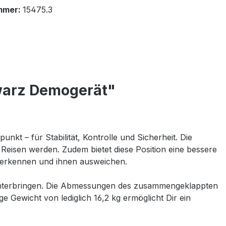
mmer:
15475.3
warz Demogerät"
nkt – für Stabilität, Kontrolle und Sicherheit. Die
eisen werden. Zudem bietet diese Position eine bessere
g erkennen und ihnen ausweichen.
unterbringen. Die Abmessungen des zusammengeklappten
 Gewicht von lediglich 16,2 kg ermöglicht Dir ein