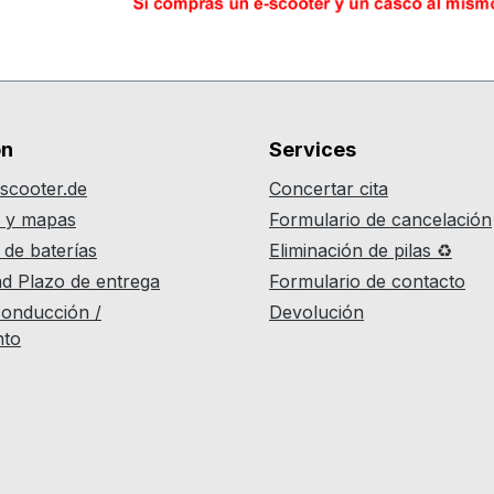
on
Services
scooter.de
Concertar cita
r y mapas
Formulario de cancelación
 de baterías
Eliminación de pilas ♻
ad Plazo de entrega
Formulario de contacto
onducción /
Devolución
nto