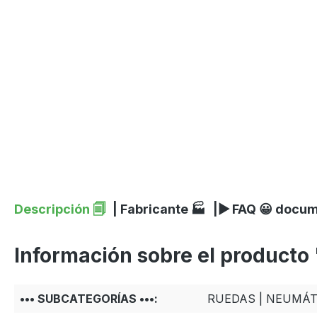
Descripción 🗐
| Fabricante 🏭
|▶ FAQ 😀 docu
Información sobre el producto
••• SUBCATEGORÍAS •••:
RUEDAS | NEUMÁT