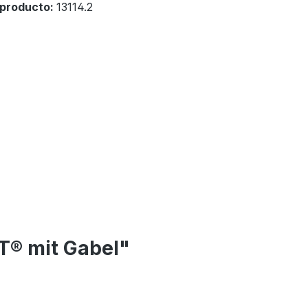
producto:
13114.2
T® mit Gabel"