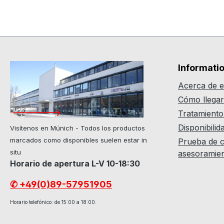
Informati
Acerca de e
Cómo llega
Tratamiento
Disponibilid
Visítenos en Múnich - Todos los productos
marcados como disponibles suelen estar in
Prueba de c
situ
asesoramie
Horario de apertura L-V 10-18:30
✆ +49(0)89-57951905
Horario telefónico: de 15:00 a 18:00.