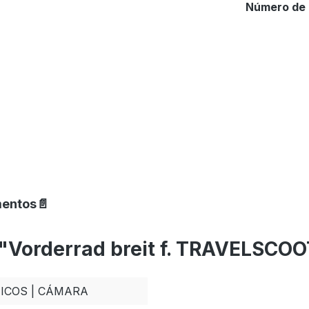
Número de 
mentos📄
 "Vorderrad breit f. TRAVELSCOO
ICOS | CÁMARA