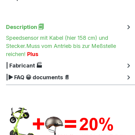
Description 🗐
Speedsensor mit Kabel (hier 158 cm) und
Stecker.Muss vom Antrieb bis zur Meßstelle
reichen!
Plus
| Fabricant 🏭
|▶ FAQ 😀 documents 📄