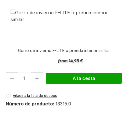
Gorro de invierno F-LITE o prenda interior similar
from 14,95 €
Cantidad del producto: introduce la can
A la cesta
Añadir a la lista de deseos
Número de producto:
13315.0