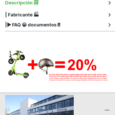
Descripción 🗐
| Fabricante 🏭
|▶ FAQ 😀 documentos📄