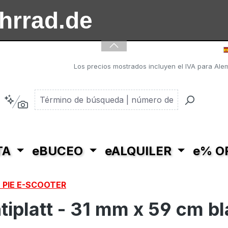
ahrrad.de
ooter.de
Los precios mostrados incluyen el IVA para Alem
TA
eBUCEO
eALQUILER
e% O
 PIE E-SCOOTER
iplatt - 31 mm x 59 cm bl