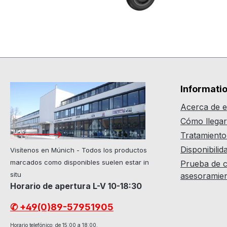
Informati
Acerca de e
Cómo llega
Tratamiento
Disponibilid
Visítenos en Múnich - Todos los productos
marcados como disponibles suelen estar in
Prueba de c
situ
asesoramie
Horario de apertura L-V 10-18:30
✆ +49(0)89-57951905
Horario telefónico: de 15:00 a 18:00.