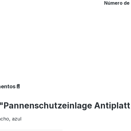
Número de 
mentos📄
 "Pannenschutzeinlage Antiplatt
ncho, azul