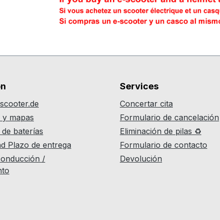
on
Services
scooter.de
Concertar cita
r y mapas
Formulario de cancelación
 de baterías
Eliminación de pilas ♻
ad Plazo de entrega
Formulario de contacto
onducción /
Devolución
nto