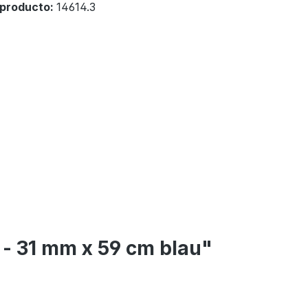
producto:
14614.3
 - 31 mm x 59 cm blau"