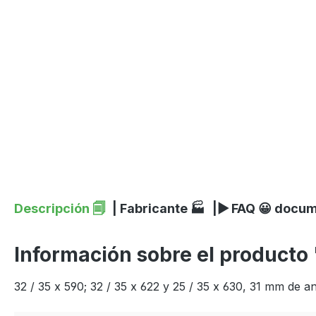
Descripción 🗐
| Fabricante 🏭
|▶ FAQ 😀 docu
Información sobre el producto
32 / 35 x 590; 32 / 35 x 622 y 25 / 35 x 630, 31 mm de a