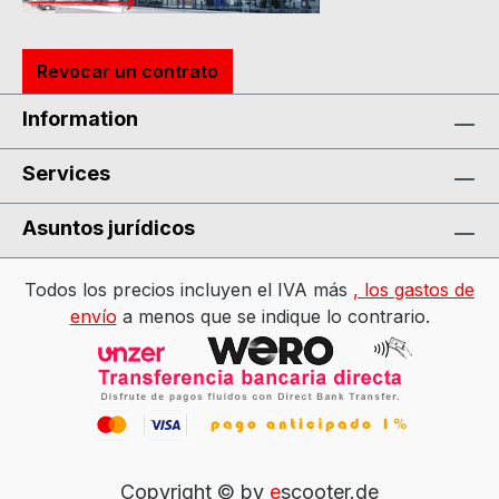
Revocar un contrato
Information
Services
Asuntos jurídicos
Todos los precios incluyen el IVA más
, los gastos de
envío
a menos que se indique lo contrario.
Copyright © by
e
scooter.de