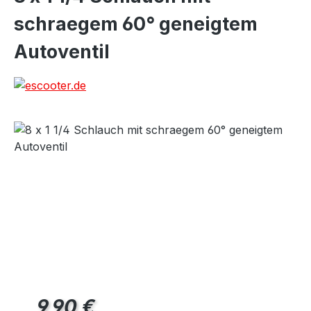
schraegem 60° geneigtem
Autoventil
Precio normal:
9,90 €