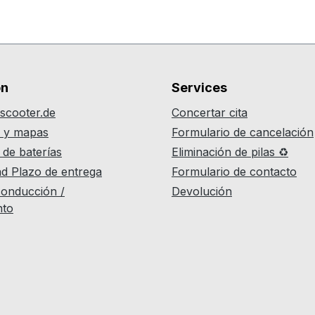
on
Services
scooter.de
Concertar cita
r y mapas
Formulario de cancelación
 de baterías
Eliminación de pilas ♻
ad Plazo de entrega
Formulario de contacto
onducción /
Devolución
nto