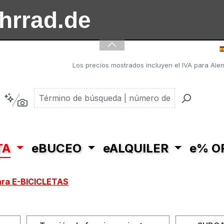
ahrrad.de
ooter.de
Los precios mostrados incluyen el IVA para Alem
TA
eBUCEO
eALQUILER
e% O
ra E-BICICLETAS