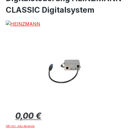
CLASSIC Digitalsystem
Precio normal:
0,00 €
IVA incl. más de envío