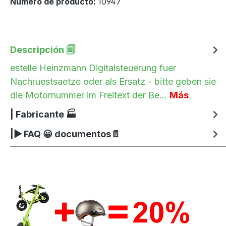
Número de producto:
10947
Descripción 🗐
estelle Heinzmann Digitalsteuerung fuer
Nachruestsaetze oder als Ersatz - bitte geben sie
die Motornummer im Freitext der Be…
Más
| Fabricante 🏭
|▶ FAQ 😀 documentos📄