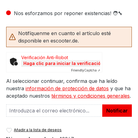
Nos esforzamos por reponer existencias! 🧑‍🔧
Notifíquenme en cuanto el artículo esté
disponible en escooter.de.
Verificación Anti-Robot
Haga clic para iniciar la verificación
Friendly
Captcha ⇗
Al seleccionar continuar, confirma que ha leído
nuestra
información de protección de datos
y que ha
aceptado nuestros
términos y condiciones generales
.
Notificar
Añadir a la lista de deseos