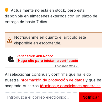
Actualmente no está en stock, pero está
disponible en almacenes externos con un plazo de
entrega de hasta 7 días.
Notifíquenme en cuanto el artículo esté
disponible en escooter.de.
Verificación Anti-Robot
Haga clic para iniciar la verificación
Friendly
Captcha ⇗
Al seleccionar continuar, confirma que ha leído
nuestra
información de protección de datos
y que ha
aceptado nuestros
términos y condiciones generales
.
Notificar