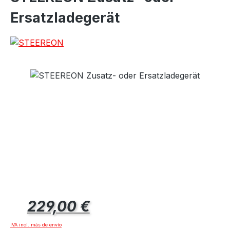
Ersatzladegerät
Precio normal:
229,00 €
IVA incl. más de envío