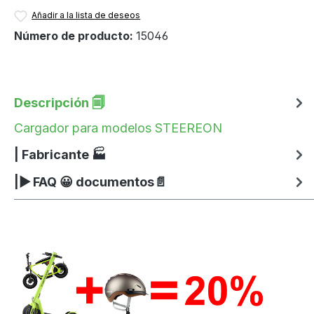
Añadir a la lista de deseos
Número de producto:
15046
Descripción 🗐
Cargador para modelos STEEREON
| Fabricante 🏭
|▶ FAQ 😀 documentos📄