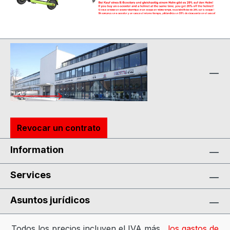
Revocar un contrato
Information
Services
Asuntos jurídicos
Todos los precios incluyen el IVA más
, los gastos de