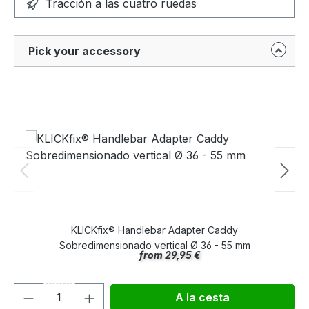
Tracción a las cuatro ruedas
Pick your accessory
KLICKfix® Handlebar Adapter Caddy
Sobredimensionado vertical Ø 36 - 55 mm
from 29,95 €
Cantidad del producto: introduce la can
A la cesta