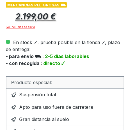
MERCANCÍAS PELIGROSAS ⛟
Precio normal:
2.199,00 €
IVA incl. más de envío
En stock ✓, prueba posible en la tienda 🗸, plazo
de entrega:
- para envío ⛟ :
2-5 días laborables
- con recogida :
directo 🗸
Producto especial:
Suspensión total
Apto para uso fuera de carretera
Gran distancia al suelo