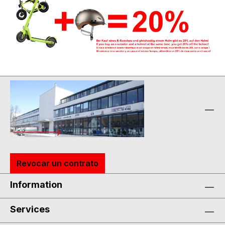
Revocar un contrato
Information
Services