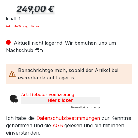
Regulärer Preis:
249,00 €
Inhalt:
1
inkl. MwSt. zzgl. Versand
Aktuell nicht lagernd. Wir bemühen uns um
Nachschub!🧑‍🔧
Benachrichtige mich, sobald der Artikel bei
escooter.de auf Lager ist.
Anti-Roboter-Verifizierung
Hier klicken
Friendly
Captcha ⇗
Ich habe die
Datenschutzbestimmungen
zur Kenntnis
genommen und die
AGB
gelesen und bin mit ihnen
einverstanden.