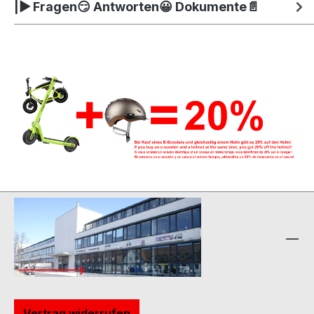
|▶ Fragen😏 Antworten😀 Dokumente📄
Vertrag widerrufen