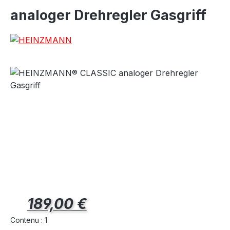
analoger Drehregler Gasgriff
Prix régulier :
189,00 €
Contenu :
1