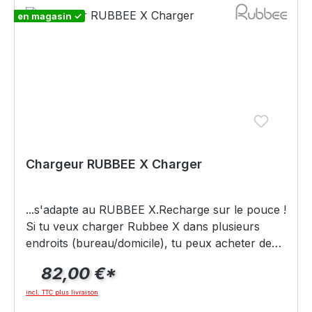
en magasin ✓
Chargeur RUBBEE X Charger
...s'adapte au RUBBEE X.Recharge sur le pouce !
Si tu veux charger Rubbee X dans plusieurs
endroits (bureau/domicile), tu peux acheter des
chargeurs supplémentaires pour faire cela.
82,00 €*
incl. TTC plus livraison