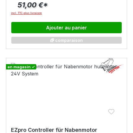
51,00 €*
incl. TTC plus livraison
Ajouter au panier
🗗 comparaison
en magasin ✓
EZpro Controller für Nabenmotor