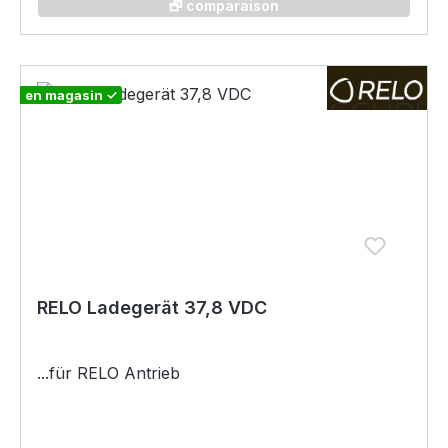
🗗 comparaison
en magasin ✓
RELO Ladegerät 37,8 VDC
...für RELO Antrieb