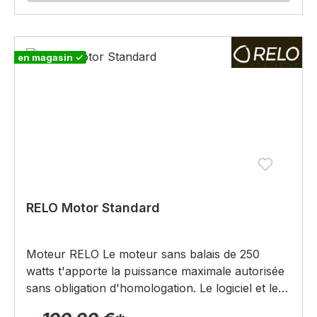
en magasin ✓
RELO Motor Standard
Moteur RELO Le moteur sans balais de 250
watts t'apporte la puissance maximale autorisée
sans obligation d'homologation. Le logiciel et le
matériel sont parfaitement adaptés l'un à l'autre