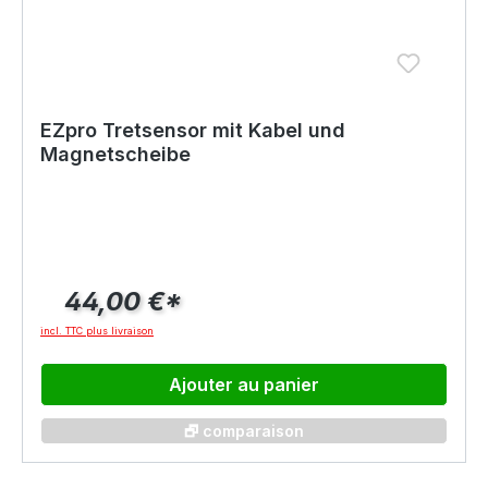
EZpro Tretsensor mit Kabel und
Magnetscheibe
44,00 €*
incl. TTC plus livraison
Ajouter au panier
🗗 comparaison