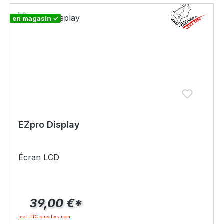
en magasin ✓
EZpro Display
Écran LCD
39,00 €*
incl. TTC plus livraison