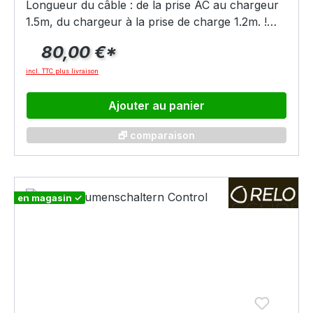
Longueur du câble : de la prise AC au chargeur
1.5m, du chargeur à la prise de charge 1.2m. !
N'EST PAS APPROPRIE POUR RUBBE X !
80,00 €*
incl. TTC plus livraison
Ajouter au panier
🗗 comparaison
en magasin ✓