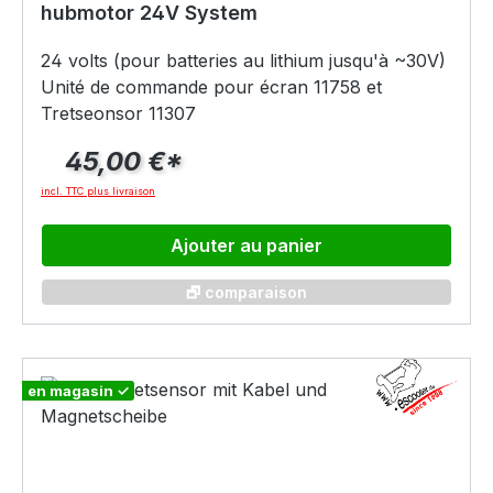
hubmotor 24V System
24 volts (pour batteries au lithium jusqu'à ~30V)
Unité de commande pour écran 11758 et
Tretseonsor 11307
45,00 €*
incl. TTC plus livraison
Ajouter au panier
🗗 comparaison
en magasin ✓