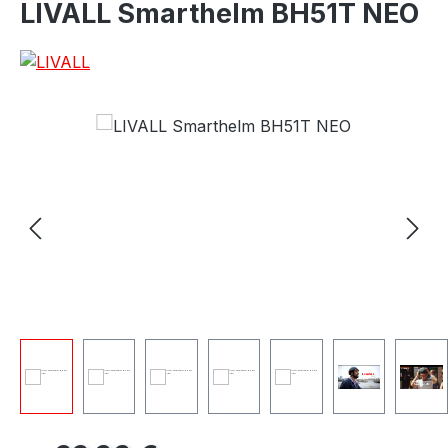
LIVALL Smarthelm BH51T NEO
Prix régulier :