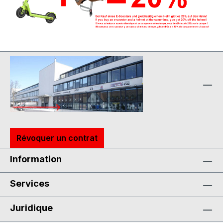
Révoquer un contrat
Information
Services
Juridique