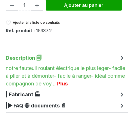
Quantité de produit : Entrez la quantité
Ajouter au panier
Ajouter à la liste de souhaits
Réf. produit :
15337.2
Description 🗐
notre fauteuil roulant électrique le plus léger- facile
à plier et à démonter- facile à ranger- idéal comme
compagnon de voy…
Plus
| Fabricant 🏭
|▶ FAQ 😀 documents 📄