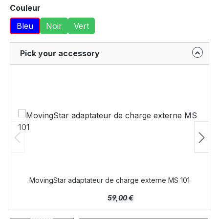
Sélectionnez
Couleur
Bleu
Noir
Vert
Pick your accessory
MovingStar adaptateur de charge externe MS 101
59,00 €