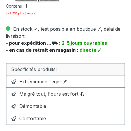
Contenu :
1
incl. TTC plus livraison
En stock ✓, test possible en boutique 🗸, délai de
livraison:
- pour expédition ...⛟ :
2-5 jours ouvrables
- en cas de retrait en magasin :
directe 🗸
Spécificités produits:
Extrêmement léger 🪶
Malgré tout, l'ours est fort 💪
Démontable
Confortable