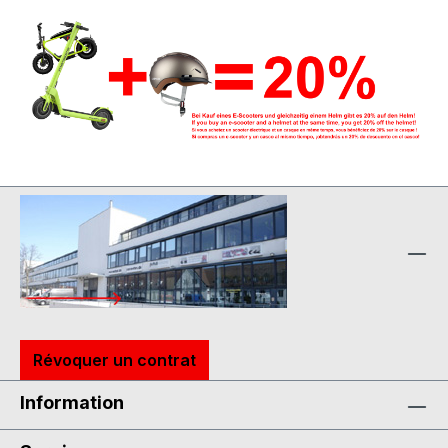
Révoquer un contrat
Information