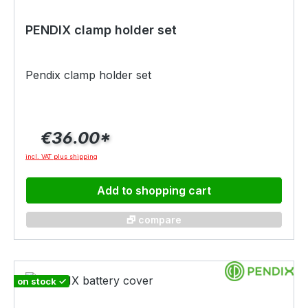
PENDIX clamp holder set
Pendix clamp holder set
€36.00*
incl. VAT plus shipping
Add to shopping cart
🗗 compare
on stock ✓