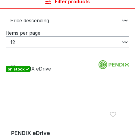
Filter products
Items per page
on stock ✓
PENDIX eDrive