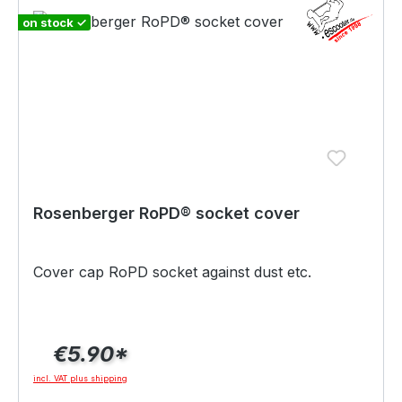
on stock ✓
Rosenberger RoPD® socket cover
Cover cap RoPD socket against dust etc.
€5.90*
incl. VAT plus shipping